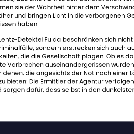
men sie der Wahrheit hinter dem Verschwin
her und bringen Licht in die verborgenen G
rissen haben.
Lentz-Detektei Fulda beschränken sich nicht 
iminalfälle, sondern erstrecken sich auch au
iten, die die Gesellschaft plagen. Ob es d
öste Verbrechen auseinandergerissen wurden
er denen, die angesichts der Not nach einer 
 bieten: Die Ermittler der Agentur verfolge
 sorgen dafür, dass selbst in den dunkelste