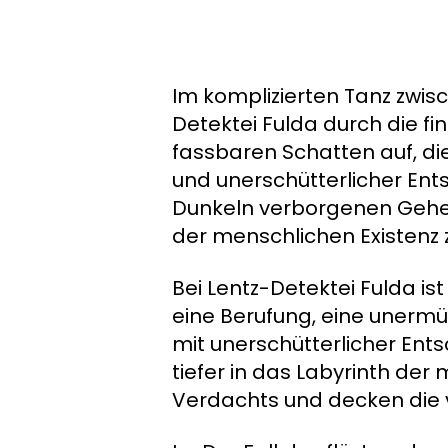
Im komplizierten Tanz zwisc
Detektei Fulda durch die fi
fassbaren Schatten auf, die
und unerschütterlicher Ent
Dunkeln verborgenen Gehei
der menschlichen Existenz 
Bei Lentz-Detektei Fulda is
eine Berufung, eine unermü
mit unerschütterlicher Ents
tiefer in das Labyrinth der
Verdachts und decken die v