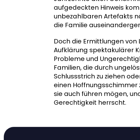
aufgedeckten Hinweis kom
unbezahlbaren Artefakts nä
die Familie auseinanderge
Doch die Ermittlungen von 
Aufklärung spektakulärer Kr
Probleme und Ungerechtigke
Familien, die durch ungel
Schlussstrich zu ziehen od
einen Hoffnungsschimmer zu
sie auch führen mögen, und
Gerechtigkeit herrscht.