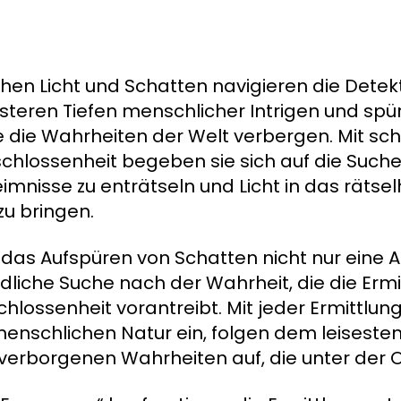
hen Licht und Schatten navigieren die Detek
nsteren Tiefen menschlicher Intrigen und sp
 die Wahrheiten der Welt verbergen. Mit scha
schlossenheit begeben sie sich auf die Suche
mnisse zu enträtseln und Licht in das räts
zu bringen.
t das Aufspüren von Schatten nicht nur eine A
dliche Suche nach der Wahrheit, die die Ermi
chlossenheit vorantreibt. Mit jeder Ermittlung
 menschlichen Natur ein, folgen dem leiseste
erborgenen Wahrheiten auf, die unter der O