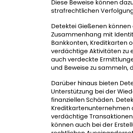
Diese Beweise können dazu b
strafrechtlichen Verfolgun
Detektei Gießenen können 
Zusammenhang mit Identit
Bankkonten, Kreditkarten 
verdächtige Aktivitäten z
auch verdeckte Ermittlunge
und Beweise zu sammeln, d
Darüber hinaus bieten Det
Unterstützung bei der Wied
finanziellen Schäden. Det
Kreditkartenunternehmen o
verdächtige Transaktionen
können auch bei der Erstel