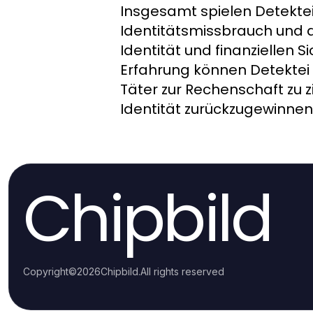
Insgesamt spielen Detektei
Identitätsmissbrauch und d
Identität und finanziellen 
Erfahrung können Detektei 
Täter zur Rechenschaft zu z
Identität zurückzugewinnen
Chipbild
Copyright
©
2026
Chipbild
.
All rights reserved