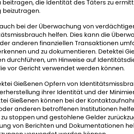
eitragen, die Identität des Täters zu ermitt
g beizutragen.
auch bei der Überwachung von verdächtigen 
ätsmissbrauch helfen. Dies kann die Überw
oder anderen finanziellen Transaktionen um
u erkennen und zu dokumentieren. Detektei G
n durchführen, um Hinweise auf Identitätsdi
ie vor Gericht verwendet werden können.
ektei Gießenen Opfern von Identitätsmissbr
erherstellung ihrer Identität und der Minimi
ektei Gießenen können bei der Kontaktaufna
der anderen betroffenen Institutionen helf
 zu stoppen und gestohlene Gelder zurückzu
lung von Berichten und Dokumentationen helf