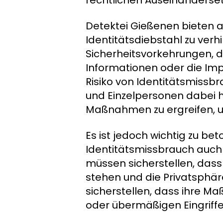
rechtlichen Auseinanders
Detektei Gießenen bieten
Identitätsdiebstahl zu verh
Sicherheitsvorkehrungen, d
Informationen oder die Imp
Risiko von Identitätsmiss
und Einzelpersonen dabei h
Maßnahmen zu ergreifen, um 
Es ist jedoch wichtig zu be
Identitätsmissbrauch auch 
müssen sicherstellen, dass
stehen und die Privatsphäre
sicherstellen, dass ihre 
oder übermäßigen Eingriffe