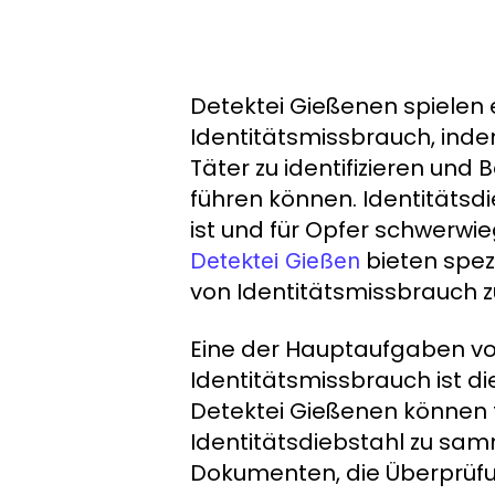
Detektei Gießenen spielen e
Identitätsmissbrauch, inde
Täter zu identifizieren und
führen können. Identitätsd
ist und für Opfer schwerwi
bieten spez
Detektei Gießen
von Identitätsmissbrauch zu
Eine der Hauptaufgaben vo
Identitätsmissbrauch ist d
Detektei Gießenen können 
Identitätsdiebstahl zu samm
Dokumenten, die Überprüfun