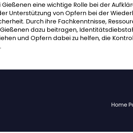
 Gießenen eine wichtige Rolle bei der Aufklä
er Unterstützung von Opfern bei der Wiederh
Sicherheit. Durch ihre Fachkenntnisse, Ressou
Gießenen dazu beitragen, Identitätsdiebsta
iehen und Opfern dabei zu helfen, die Kontrol
.
Home P