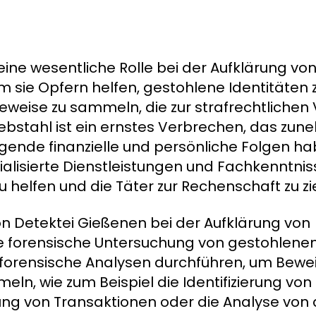
ine wesentliche Rolle bei der Aufklärung vo
m sie Opfern helfen, gestohlene Identitäten 
 Beweise zu sammeln, die zur strafrechtlichen
iebstahl ist ein ernstes Verbrechen, das zu
egende finanzielle und persönliche Folgen h
ialisierte Dienstleistungen und Fachkenntni
 helfen und die Täter zur Rechenschaft zu zi
n Detektei Gießenen bei der Aufklärung von
ie forensische Untersuchung von gestohlenen
forensische Analysen durchführen, um Bewei
eln, wie zum Beispiel die Identifizierung vo
g von Transaktionen oder die Analyse von d