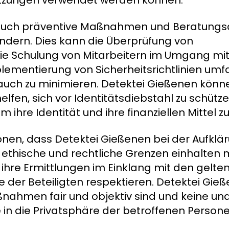
etzungen verwendet werden können.
 auch präventive Maßnahmen und Beratungs
indern. Dies kann die Überprüfung von
ie Schulung von Mitarbeitern im Umgang mit
lementierung von Sicherheitsrichtlinien um
brauch zu minimieren. Detektei Gießenen kö
elfen, sich vor Identitätsdiebstahl zu schüt
ihre Identität und ihre finanziellen Mittel z
tonen, dass Detektei Gießenen bei der Aufklä
ethische und rechtliche Grenzen einhalten 
 ihre Ermittlungen im Einklang mit den gelt
 der Beteiligten respektieren. Detektei Gie
Maßnahmen fair und objektiv sind und keine
 in die Privatsphäre der betroffenen Persone