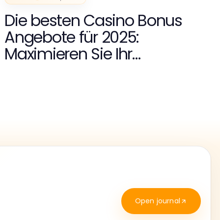
Die besten Casino Bonus
Angebote für 2025:
Maximieren Sie Ihr
Spielerlebnis
Open journal