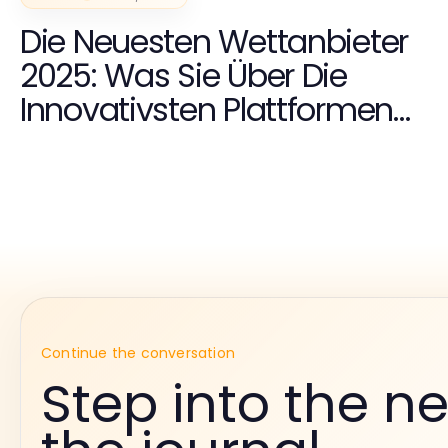
Die Neuesten Wettanbieter
2025: Was Sie Über Die
Innovativsten Plattformen
Wissen Müssen
Continue the conversation
Step into the ne