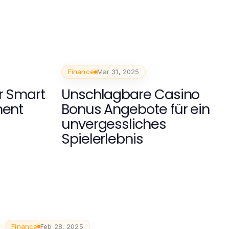
Finance
Mar 31, 2025
or Smart
Unschlagbare Casino
ment
Bonus Angebote für ein
unvergessliches
Spielerlebnis
Finance
Feb 28, 2025