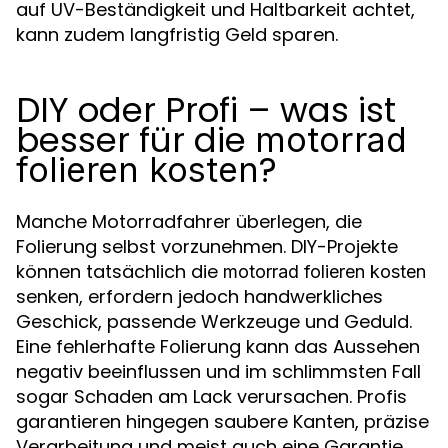
auf UV-Beständigkeit und Haltbarkeit achtet,
kann zudem langfristig Geld sparen.
DIY oder Profi – was ist
besser für die
motorrad
?
folieren kosten
Manche Motorradfahrer überlegen, die
Folierung selbst vorzunehmen. DIY-Projekte
können tatsächlich die
motorrad folieren kosten
senken, erfordern jedoch handwerkliches
Geschick, passende Werkzeuge und Geduld.
Eine fehlerhafte Folierung kann das Aussehen
negativ beeinflussen und im schlimmsten Fall
sogar Schaden am Lack verursachen. Profis
garantieren hingegen saubere Kanten, präzise
Verarbeitung und meist auch eine Garantie.