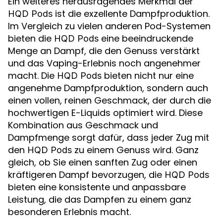
Ein weiteres herausragendes Merkmal der
ist die exzellente Dampfproduktion.
HQD Pods
Im Vergleich zu vielen anderen Pod-Systemen
bieten die
eine beeindruckende
HQD Pods
Menge an Dampf, die den Genuss verstärkt
und das Vaping-Erlebnis noch angenehmer
macht. Die
bieten nicht nur eine
HQD Pods
angenehme Dampfproduktion, sondern auch
einen vollen, reinen Geschmack, der durch die
hochwertigen E-Liquids optimiert wird. Diese
Kombination aus Geschmack und
Dampfmenge sorgt dafür, dass jeder Zug mit
den
zu einem Genuss wird. Ganz
HQD Pods
gleich, ob Sie einen sanften Zug oder einen
kräftigeren Dampf bevorzugen, die
HQD Pods
bieten eine konsistente und anpassbare
Leistung, die das Dampfen zu einem ganz
besonderen Erlebnis macht.