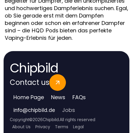
Begleiter für Dampfer, die ein unkompliziertes
und hochwertiges Dampferlebnis suchen. Egal,
ob Sie gerade erst mit dem Dampfen
beginnen oder schon ein erfahrener Dampfer
sind – die
bieten das perfekte
HQD Pods
Vaping-Erlebnis für jeden.
Chipbild
Contact us
Home Page
News
FAQs
Jobs
info
@
chipbild.de
Copyright
©
2026
Chipbild
.
All rights reserved
About Us
Privacy
Terms
Legal