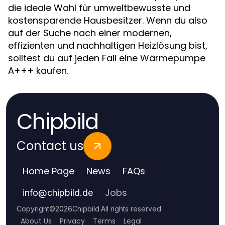
die ideale Wahl für umweltbewusste und
kostensparende Hausbesitzer. Wenn du also
auf der Suche nach einer modernen,
effizienten und nachhaltigen Heizlösung bist,
solltest du auf jeden Fall eine Wärmepumpe
A+++ kaufen.
Chipbild
Contact us
Home Page
News
FAQs
Jobs
info
@
chipbild.de
Copyright
©
2026
Chipbild
.
All rights reserved
About Us
Privacy
Terms
Legal