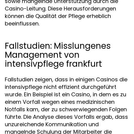
sowie mangelnde Unterstützung durch die
Casino-Leitung. Diese Herausforderungen
können die Qualität der Pflege erheblich
beeinflussen.
Fallstudien: Misslungenes
Management von
intensivpflege frankfurt
Fallstudien zeigen, dass in einigen Casinos die
intensivpflege nicht effizient durchgeführt
wurde. Ein Beispiel ist ein Casino, in dem es zu
einem Vorfall wegen eines medizinischen
Notfalls kam, der zu schwerwiegenden Folgen
führte. Die Analyse dieses Vorfalls ergab, dass
unzureichende Kommunikation und
mangelnde Schulung der Mitarbeiter die