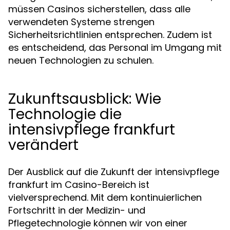
müssen Casinos sicherstellen, dass alle
verwendeten Systeme strengen
Sicherheitsrichtlinien entsprechen. Zudem ist
es entscheidend, das Personal im Umgang mit
neuen Technologien zu schulen.
Zukunftsausblick: Wie
Technologie die
intensivpflege frankfurt
verändert
Der Ausblick auf die Zukunft der intensivpflege
frankfurt im Casino-Bereich ist
vielversprechend. Mit dem kontinuierlichen
Fortschritt in der Medizin- und
Pflegetechnologie können wir von einer