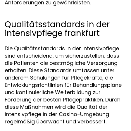
Anforderungen zu gewährleisten.
Qualitätsstandards in der
intensivpflege frankfurt
Die Qualitätsstandards in der intensivpflege
sind entscheidend, um sicherzustellen, dass
die Patienten die bestmögliche Versorgung
erhalten. Diese Standards umfassen unter
anderem Schulungen für Pflegekräfte, die
Entwicklungsrichtlinien für Behandlungspläne
und kontinuierliche Weiterbildung zur
Förderung der besten Pflegepraktiken. Durch
diese Maßnahmen wird die Qualität der
intensivpflege in der Casino-Umgebung
regelmäßig überwacht und verbessert.