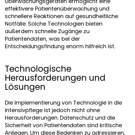
Überwachungsgeräten ermöglicht eine
effektivere Patientenüberwachung und
schnellere Reaktionen auf gesundheitliche
Notfälle. Solche Technologien bieten
außerdem schnelle Zugänge zu
Patientendaten, was bei der
Entscheidungsfindung enorm hilfreich ist.
Technologische
Herausforderungen und
Lösungen
Die Implementierung von Technologie in die
intensivpflege ist jedoch nicht ohne
Herausforderungen. Datenschutz und die
Sicherheit von Patientendaten sind kritische
Anliegen. Um diese Bedenken zu adressieren,