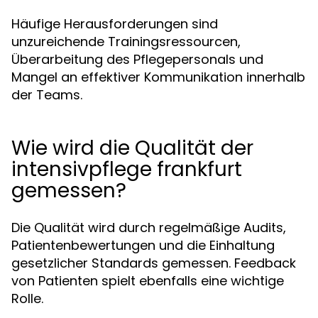
Häufige Herausforderungen sind
unzureichende Trainingsressourcen,
Überarbeitung des Pflegepersonals und
Mangel an effektiver Kommunikation innerhalb
der Teams.
Wie wird die Qualität der
intensivpflege frankfurt
gemessen?
Die Qualität wird durch regelmäßige Audits,
Patientenbewertungen und die Einhaltung
gesetzlicher Standards gemessen. Feedback
von Patienten spielt ebenfalls eine wichtige
Rolle.