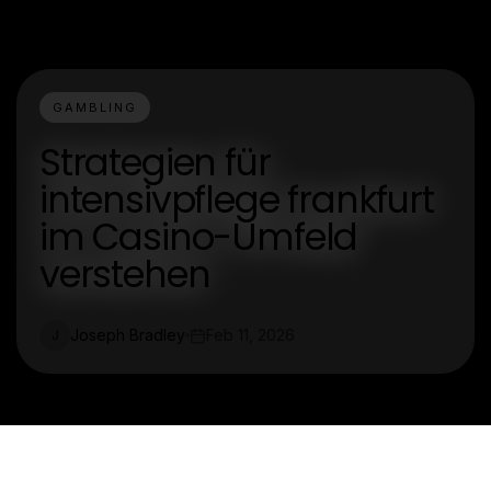
GAMBLING
Strategien für
intensivpflege frankfurt
im Casino-Umfeld
verstehen
Joseph Bradley
Feb 11, 2026
J