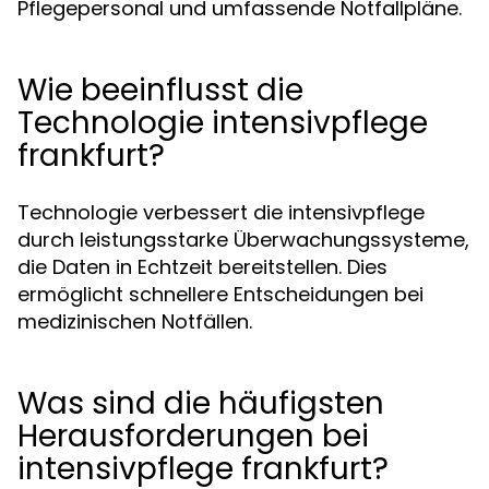
Pflegepersonal und umfassende Notfallpläne.
Wie beeinflusst die
Technologie intensivpflege
frankfurt?
Technologie verbessert die intensivpflege
durch leistungsstarke Überwachungssysteme,
die Daten in Echtzeit bereitstellen. Dies
ermöglicht schnellere Entscheidungen bei
medizinischen Notfällen.
Was sind die häufigsten
Herausforderungen bei
intensivpflege frankfurt?