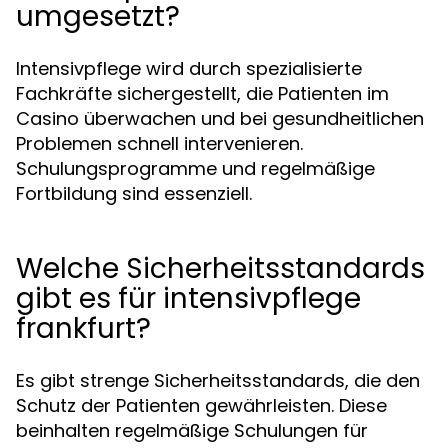
umgesetzt?
Intensivpflege wird durch spezialisierte
Fachkräfte sichergestellt, die Patienten im
Casino überwachen und bei gesundheitlichen
Problemen schnell intervenieren.
Schulungsprogramme und regelmäßige
Fortbildung sind essenziell.
Welche Sicherheitsstandards
gibt es für intensivpflege
frankfurt?
Es gibt strenge Sicherheitsstandards, die den
Schutz der Patienten gewährleisten. Diese
beinhalten regelmäßige Schulungen für