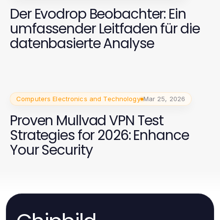
Der Evodrop Beobachter: Ein
umfassender Leitfaden für die
datenbasierte Analyse
Computers Electronics and Technology
Mar 25, 2026
Proven Mullvad VPN Test
Strategies for 2026: Enhance
Your Security