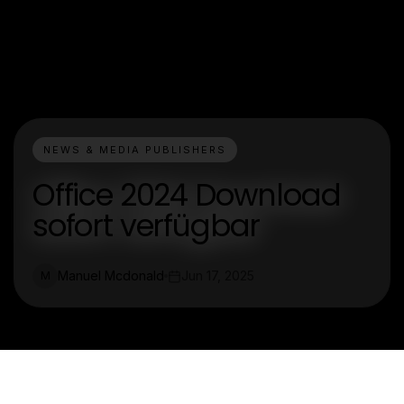
NEWS & MEDIA PUBLISHERS
Office 2024 Download
sofort verfügbar
Manuel Mcdonald
Jun 17, 2025
M