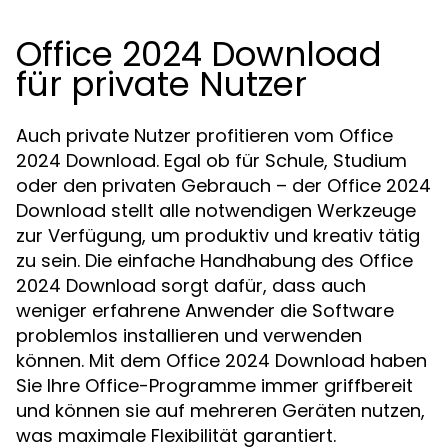
Office 2024 Download
für private Nutzer
Auch private Nutzer profitieren vom Office
2024 Download. Egal ob für Schule, Studium
oder den privaten Gebrauch – der Office 2024
Download stellt alle notwendigen Werkzeuge
zur Verfügung, um produktiv und kreativ tätig
zu sein. Die einfache Handhabung des Office
2024 Download sorgt dafür, dass auch
weniger erfahrene Anwender die Software
problemlos installieren und verwenden
können. Mit dem Office 2024 Download haben
Sie Ihre Office-Programme immer griffbereit
und können sie auf mehreren Geräten nutzen,
was maximale Flexibilität garantiert.