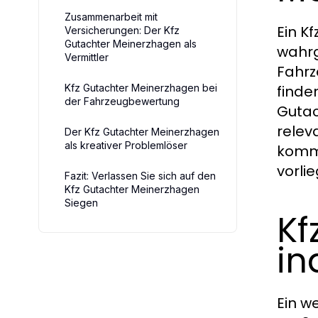
Zusammenarbeit mit
Ein K
Versicherungen: Der Kfz
Gutachter Meinerzhagen als
wahrg
Vermittler
Fahrz
Kfz Gutachter Meinerzhagen bei
finde
der Fahrzeugbewertung
Gutac
relev
Der Kfz Gutachter Meinerzhagen
als kreativer Problemlöser
komme
vorli
Fazit: Verlassen Sie sich auf den
Kfz Gutachter Meinerzhagen
Siegen
Kf
in
Ein w