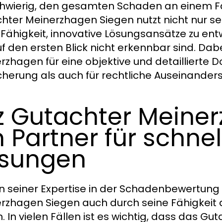
chwierig, den gesamten Schaden an einem Fah
hter Meinerzhagen Siegen nutzt nicht nur s
 Fähigkeit, innovative Lösungsansätze zu entw
uf den ersten Blick nicht erkennbar sind. Dab
rzhagen für eine objektive und detaillierte D
cherung als auch für rechtliche Auseinander
z Gutachter Meine
n Partner für schnel
sungen
 seiner Expertise in der Schadenbewertung z
rzhagen Siegen auch durch seine Fähigkeit a
. In vielen Fällen ist es wichtig, dass das Gu