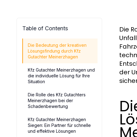
Table of Contents
Die R
Unfal
Fahrz
Die Bedeutung der kreativen
Lösungsfindung durch Kfz
techn
Gutachter Meinerzhagen
Entsc
Kfz Gutachter Meinerzhagen und
der U
die individuelle Lösung für Ihre
siche
Situation
Die Rolle des Kfz Gutachters
Di
Meinerzhagen bei der
Schadenbewertung
Lö
Kfz Gutachter Meinerzhagen
Me
Siegen: Ein Partner für schnelle
und effektive Lösungen