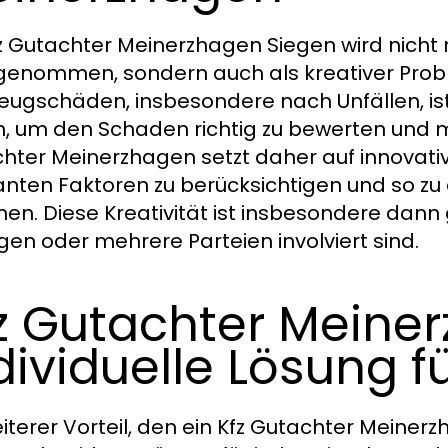
fz Gutachter Meinerzhagen Siegen wird nicht
enommen, sondern auch als kreativer Probl
eugschäden, insbesondere nach Unfällen, is
n, um den Schaden richtig zu bewerten und 
hter Meinerzhagen setzt daher auf innovativ
anten Faktoren zu berücksichtigen und so zu
n. Diese Kreativität ist insbesondere dann
egen oder mehrere Parteien involviert sind.
z Gutachter Meine
dividuelle Lösung fü
eiterer Vorteil, den ein Kfz Gutachter Meinerz