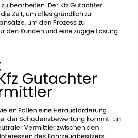
u bearbeiten. Der Kfz Gutachter
ie Zeit, um alles gründlich zu
sansätze, um den Prozess zu
für den Kunden und eine zügige Lösung
t
Kfz Gutachter
mittler
ielen Fällen eine Herausforderung
 bei der Schadensbewertung kommt. Ein
eutraler Vermittler zwischen den
 Interessen des Fahrzeugbesitzers