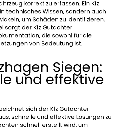
rzeug korrekt zu erfassen. Ein Kfz
ein technisches Wissen, sondern auch
ickeln, um Schäden zu identifizieren,
ei sorgt der Kfz Gutachter
okumentation, die sowohl für die
setzungen von Bedeutung ist.
rzhagen Siegen:
le und effektive
eichnet sich der Kfz Gutachter
us, schnelle und effektive Lösungen zu
tachten schnell erstellt wird, um