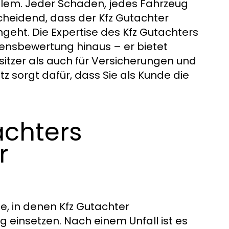
blem. Jeder Schaden, jedes Fahrzeug
tscheidend, dass der Kfz Gutachter
ingeht. Die Expertise des Kfz Gutachters
ensbewertung hinaus – er bietet
sitzer als auch für Versicherungen und
z sorgt dafür, dass Sie als Kunde die
achters
r
, in denen Kfz Gutachter
g einsetzen. Nach einem Unfall ist es