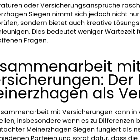
aturen oder Versicherungsansprüche rasch z
rzhagen Siegen nimmt sich jedoch nicht nur d
rüfen, sondern bietet auch kreative Lösung
leunigen. Dies bedeutet weniger Wartezeit 
 offenen Fragen.
sammenarbeit mi
rsicherungen: Der 
inerzhagen als Ver
usammenarbeit mit Versicherungen kann in v
ellen, insbesondere wenn es zu Differenzen
utachter Meinerzhagen Siegen fungiert als n
hiedenen Parteien und sorgt dafür, dass die