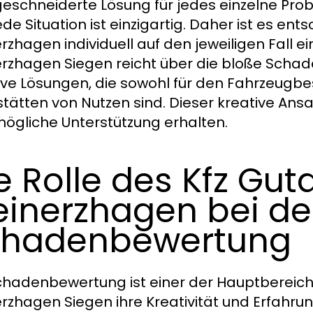
schneiderte Lösung für jedes einzelne Pro
ede Situation ist einzigartig. Daher ist es en
rzhagen individuell auf den jeweiligen Fall e
rzhagen Siegen reicht über die bloße Schad
ive Lösungen, die sowohl für den Fahrzeugbe
tätten von Nutzen sind. Dieser kreative Ansat
ögliche Unterstützung erhalten.
e Rolle des Kfz Gut
inerzhagen bei de
chadenbewertung
chadenbewertung ist einer der Hauptbereiche
rzhagen Siegen ihre Kreativität und Erfahrun