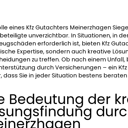
olle eines Kfz Gutachters Meinerzhagen Siegen
lbeteiligte unverzichtbar. In Situationen, in 
eugschäden erforderlich ist, bieten Kfz Guta
ische Expertise, sondern auch kreative Lösu
heidungen zu treffen. Ob nach einem Unfall,
nterstützung durch Versicherungen – ein
Kfz
r, dass Sie in jeder Situation bestens beraten 
e Bedeutung der kr
sungsfindung durc
inerzhagen