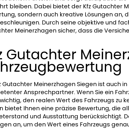
rt bleiben. Dabei bietet der Kfz Gutachter M
tung, sondern auch kreative Lösungen an, di
eschleunigen. Durch seine objektive und fach
hter Meinerzhagen sicher, dass die Versiche
z Gutachter Meiner
hrzeugbewertung
fz Gutachter Meinerzhagen Siegen ist auch i
tenter Ansprechpartner. Wenn Sie ein Fahr
s wichtig, den realen Wert des Fahrzeugs zu 
n bietet Ihnen eine präzise Bewertung, die a
eterstand und Ausstattung berücksichtigt. D
gen an, um den Wert eines Fahrzeugs genau