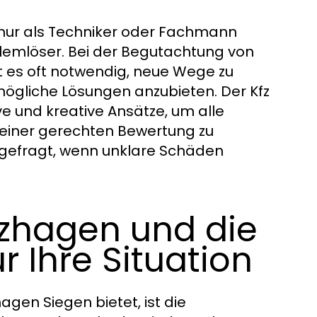
 nur als Techniker oder Fachmann
emlöser. Bei der Begutachtung von
t es oft notwendig, neue Wege zu
mögliche Lösungen anzubieten. Der Kfz
e und kreative Ansätze, um alle
 einer gerechten Bewertung zu
 gefragt, wenn unklare Schäden
rzhagen und die
r Ihre Situation
hagen Siegen bietet, ist die