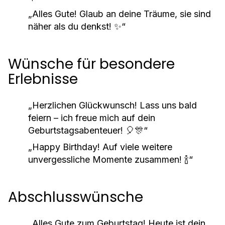
„Alles Gute! Glaub an deine Träume, sie sind
näher als du denkst! ✨“
Wünsche für besondere
Erlebnisse
„Herzlichen Glückwunsch! Lass uns bald
feiern – ich freue mich auf dein
Geburtstagsabenteuer! 🎈🎊“
„Happy Birthday! Auf viele weitere
unvergessliche Momente zusammen! 🍾“
Abschlusswünsche
„Alles Gute zum Geburtstag! Heute ist dein