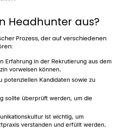
en Headhunter aus?
ischer Prozess, der auf verschiedenen
ören:
n Erfahrung in der Rekrutierung aus dem
zin vorweisen können.
u potenziellen Kandidaten sowie zu
g sollte überprüft werden, um die
ikationskultur ist wichtig, um
ztpraxis verstanden und erfüllt werden.