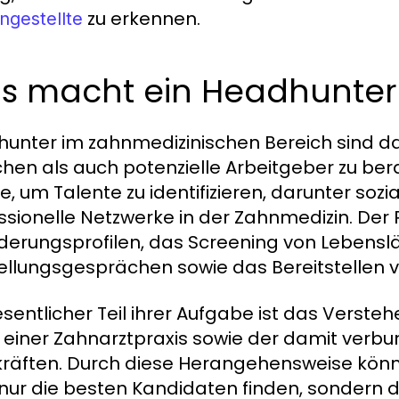
zu erkennen.
ngestellte
s macht ein Headhunter 
unter im zahnmedizinischen Bereich sind da
chen als auch potenzielle Arbeitgeber zu ber
e, um Talente zu identifizieren, darunter so
ssionelle Netzwerke in der Zahnmedizin. Der 
derungsprofilen, das Screening von Lebensl
ellungsgesprächen sowie das Bereitstellen 
esentlicher Teil ihrer Aufgabe ist das Verst
r einer Zahnarztpraxis sowie der damit verb
räften. Durch diese Herangehensweise könne
 nur die besten Kandidaten finden, sondern