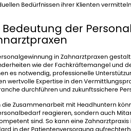
duellen Bedürfnissen ihrer Klienten vermitteln
 Bedeutung der Personal
hnarztpraxen
ersonalgewinnung in Zahnarztpraxen gestal
derheiten wie der Fachkräftemangel und d
n es notwendig, professionelle Unterstütz
en wertvolle Expertise in den Vermittlungspr
ranche durchführen und zukunftssichere Pers
 die Zusammenarbeit mit Headhuntern könne
ersonalbedarf reagieren, sondern auch Mitarbe
ompetent sind. So kann eine Zahnarztpraxis 
ard in der Patientenversorgung aufrechterh