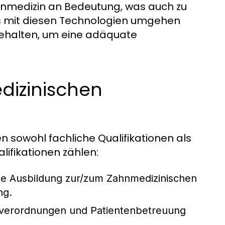
hnmedizin an Bedeutung, was auch zu
s mit diesen Technologien umgehen
behalten, um eine adäquate
dizinischen
 sowohl fachliche Qualifikationen als
ifikationen zählen:
e Ausbildung zur/zum Zahnmedizinischen
ng.
everordnungen und Patientenbetreuung