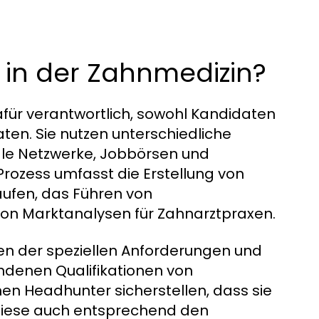
in der Zahnmedizin?
für verantwortlich, sowohl Kandidaten
aten. Sie nutzen unterschiedliche
ziale Netzwerke, Jobbörsen und
Prozess umfasst die Erstellung von
äufen, das Führen von
von Marktanalysen für Zahnarztpraxen.
ehen der speziellen Anforderungen und
undenen Qualifikationen von
n Headhunter sicherstellen, dass sie
 diese auch entsprechend den