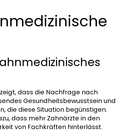
hnmedizinische
 zahnmedizinisches
zeigt, dass die Nachfrage nach
achsendes Gesundheitsbewusstsein und
 die diese Situation begünstigen.
zu, dass mehr Zahnärzte in den
eit von Fachkräften hinterlässt.