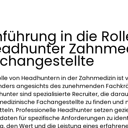
nführung in die Rol
adhunter Zahnmed
changestellte
olle von Headhuntern in der Zahnmedizin ist
ders angesichts des zunehmenden Fachkräft
nter sind spezialisierte Recruiter, die darauf
edizinische Fachangestellte zu finden und m
tteln. Professionelle Headhunter setzen gez
daten für spezifische Anforderungen zu identif
ig, den Wert und die Leistung eines erfahre