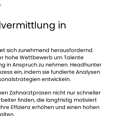
.
vermittlung in
tet sich zunehmend herausfordernd.
er hohe Wettbewerb um Talente
ung in Anspruch zu nehmen. Headhunter
ozess ein, indem sie fundierte Analysen
onalstrategien entwickeln.
n Zahnarztpraxen nicht nur schneller
iter finden, die langfristig motiviert
ihre Effizienz erhöhen und einen hohen
alten.