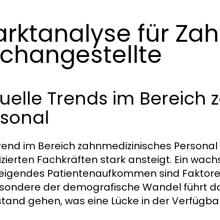
rktanalyse für Za
changestellte
uelle Trends im Bereich
rsonal
rend im Bereich zahnmedizinisches Personal 
fizierten Fachkräften stark ansteigt. Ein w
teigendes Patientenaufkommen sind Faktoren,
sondere der demografische Wandel führt da
tand gehen, was eine Lücke in der Verfügbark