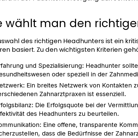
e wählt man den richtig
uswahl des richtigen Headhunters ist ein krit
ren basiert. Zu den wichtigsten Kriterien geh
rfahrung und Spezialisierung:
Headhunter sollte
esundheitswesen oder speziell in der Zahnmedi
etzwerk:
Ein breites Netzwerk von Kontakten z
erschiedenen Zahnarztpraxen ist essenziell.
folgsbilanz:
Die Erfolgsquote bei der Vermittlun
ffektivität des Headhunters zu beurteilen.
ommunikation:
Eine offene, transparente Kommun
icherzustellen, dass die Bedürfnisse der Zahnar