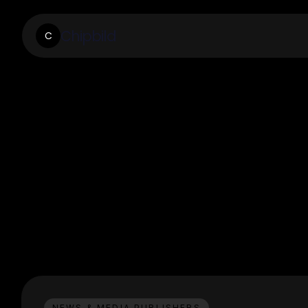
Chipbild
C
NEWS & MEDIA PUBLISHERS