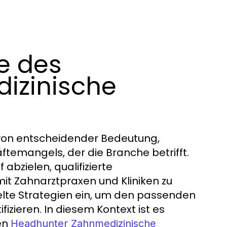
le des
izinische
 von entscheidender Bedeutung,
emangels, der die Branche betrifft.
 abzielen, qualifizierte
it Zahnarztpraxen und Kliniken zu
ielte Strategien ein, um den passenden
izieren. In diesem Kontext ist es
nen
Headhunter Zahnmedizinische