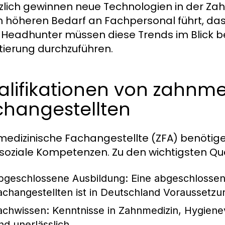
zlich gewinnen neue Technologien in der Za
 höheren Bedarf an Fachpersonal führt, da
 Headhunter müssen diese Trends im Blick 
tierung durchzuführen.
lifikationen von zahnme
changestellten
edizinische Fachangestellte (ZFA) benötigen
soziale Kompetenzen. Zu den wichtigsten Qual
bgeschlossene Ausbildung:
Eine abgeschlossen
achangestellten ist in Deutschland Voraussetzu
achwissen:
Kenntnisse in Zahnmedizin, Hygien
nd unerlässlich.