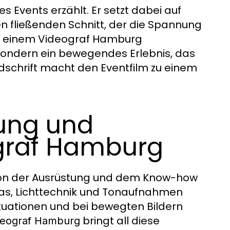
s Events erzählt. Er setzt dabei auf
n fließenden Schnitt, der die Spannung
it einem Videograf Hamburg
sondern ein bewegendes Erlebnis, das
ndschrift macht den Eventfilm zu einem
ung und
graf Hamburg
 von der Ausrüstung und dem Know-how
as, Lichttechnik und Tonaufnahmen
ituationen und bei bewegten Bildern
bringt all diese
deograf Hamburg