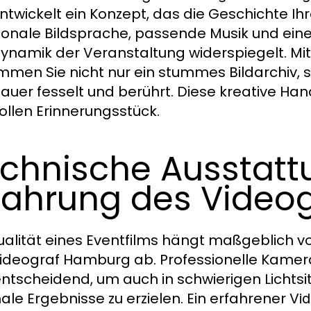
ntwickelt ein Konzept, das die Geschichte Ihre
onale Bildsprache, passende Musik und eine
ynamik der Veranstaltung widerspiegelt. M
men Sie nicht nur ein stummes Bildarchiv, 
auer fesselt und berührt. Diese kreative Ha
ollen Erinnerungsstück.
chnische Ausstatt
fahrung des Video
ualität eines Eventfilms hängt maßgeblich
ideograf Hamburg ab. Professionelle Kamer
entscheidend, um auch in schwierigen Lichts
ale Ergebnisse zu erzielen. Ein erfahrener
Vi