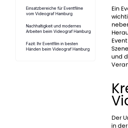
Ein E
Einsatzbereiche für Eventfilme
vom Videograf Hamburg
wicht
neben
Nachhaltigkeit und modernes
Herau
Arbeiten beim Videograf Hamburg
Event
Fazit: Ihr Eventfilm in besten
Szene
Händen beim Videograf Hamburg
und di
Veran
Kr
Vi
Der U
in de