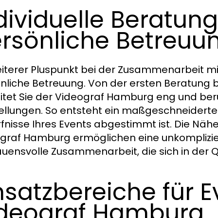
dividuelle Beratun
rsönliche Betreuu
eiterer Pluspunkt bei der Zusammenarbeit m
nliche Betreuung. Von der ersten Beratung b
itet Sie der Videograf Hamburg eng und ber
ellungen. So entsteht ein maßgeschneiderte
fnisse Ihres Events abgestimmt ist. Die Nähe
graf Hamburg ermöglichen eine unkomplizi
auensvolle Zusammenarbeit, die sich in der Qu
nsatzbereiche für 
deograf Hamburg