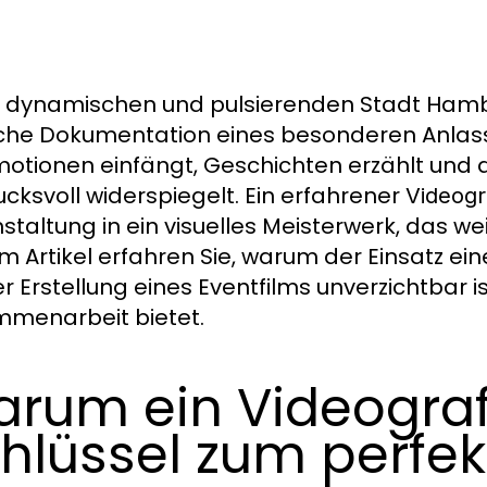
r dynamischen und pulsierenden Stadt Hambur
che Dokumentation eines besonderen Anlasses
motionen einfängt, Geschichten erzählt und
ucksvoll widerspiegelt. Ein erfahrener
Videog
staltung in ein visuelles Meisterwerk, das we
m Artikel erfahren Sie, warum der Einsatz ei
er Erstellung eines Eventfilms unverzichtbar i
menarbeit bietet.
rum ein Videogra
hlüssel zum perfekt