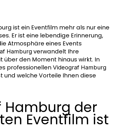
g ist ein Eventfilm mehr als nur eine
. Er ist eine lebendige Erinnerung,
 die Atmosphäre eines Events
verwandelt Ihre
raf Hamburg
it über den Moment hinaus wirkt. In
nes professionellen
Videograf Hamburg
st und welche Vorteile Ihnen diese
f Hamburg der
en Eventfilm ist