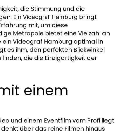
ähigkeit, die Stimmung und die
gen. Ein
bringt
Videograf Hamburg
rfahrung mit, um diese
ge Metropole bietet eine Vielzahl an
ie ein Videograf Hamburg optimal in
gt es ihm, den perfekten Blickwinkel
finden, die die Einzigartigkeit der
mit einem
eo und einem Eventfilm vom Profi liegt
denkt über das reine Filmen hinaus