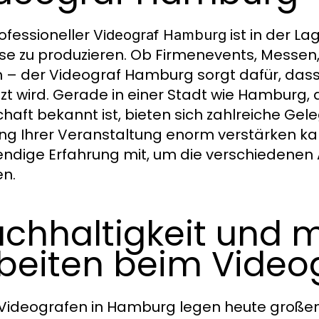
rofessioneller
ist in der La
Videograf Hamburg
se zu produzieren. Ob Firmenevents, Messen,
n – der Videograf Hamburg sorgt dafür, dass
zt wird. Gerade in einer Stadt wie Hamburg, di
chaft bekannt ist, bieten sich zahlreiche Gel
ng Ihrer Veranstaltung enorm verstärken ka
ndige Erfahrung mit, um die verschiedenen 
en.
chhaltigkeit und 
beiten beim Vide
 Videografen in Hamburg legen heute großen