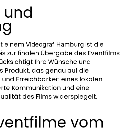
g und
ng
it einem
ist die
Videograf Hamburg
is zur finalen Übergabe des Eventfilms
ücksichtigt Ihre Wünsche und
s Produkt, das genau auf die
 und Erreichbarkeit eines lokalen
erte Kommunikation und eine
alität des Films widerspiegelt.
Eventfilme vom