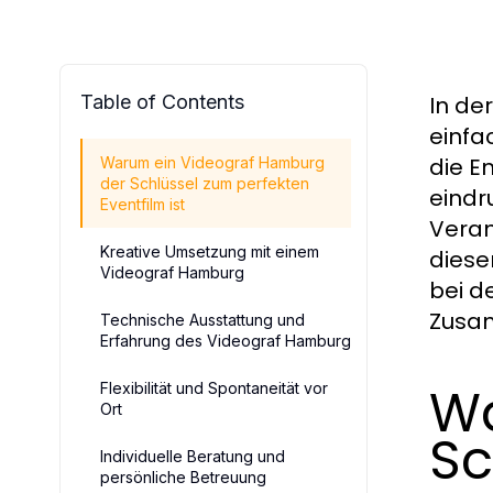
Table of Contents
In de
einfa
die E
Warum ein Videograf Hamburg
der Schlüssel zum perfekten
eindr
Eventfilm ist
Veran
Kreative Umsetzung mit einem
diese
Videograf Hamburg
bei d
Zusam
Technische Ausstattung und
Erfahrung des Videograf Hamburg
Wa
Flexibilität und Spontaneität vor
Ort
Sc
Individuelle Beratung und
persönliche Betreuung