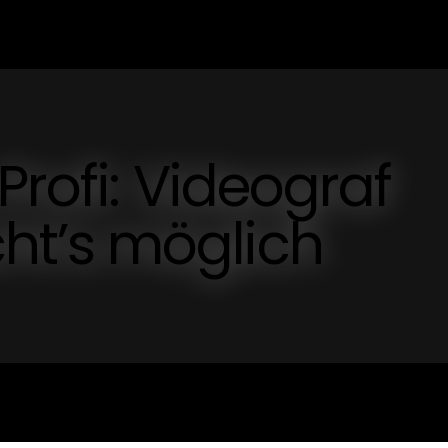
Profi: Videograf
t’s möglich