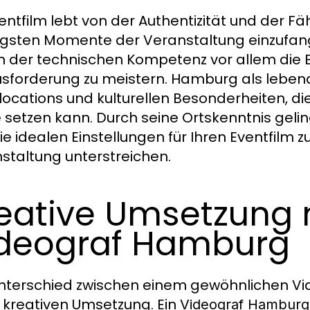
ventfilm lebt von der Authentizität und der F
igsten Momente der Veranstaltung einzufan
 der technischen Kompetenz vor allem die E
sforderung zu meistern. Hamburg als lebendi
locations und kulturellen Besonderheiten, d
 setzen kann. Durch seine Ortskenntnis gelin
e idealen Einstellungen für Ihren Eventfilm zu 
staltung unterstreichen.
eative Umsetzung 
deograf Hamburg
nterschied zwischen einem gewöhnlichen Vid
r kreativen Umsetzung. Ein
Videograf Hamburg