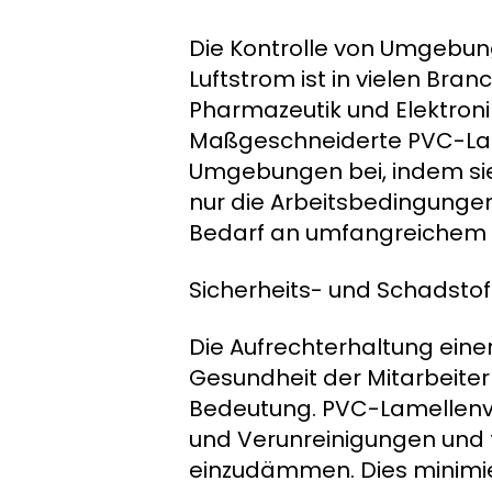
Die Kontrolle von Umgebun
Luftstrom ist in vielen Bra
Pharmazeutik und Elektron
Maßgeschneiderte PVC-Lame
Umgebungen bei, indem sie 
nur die Arbeitsbedingungen,
Bedarf an umfangreichem H
Sicherheits- und Schads
Die Aufrechterhaltung eine
Gesundheit der Mitarbeiter
Bedeutung. PVC-Lamellenvo
und Verunreinigungen und t
einzudämmen. Dies minimier