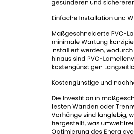
gesünderen und sichereren A
Einfache Installation und 
Maßgeschneiderte PVC-Lame
minimale Wartung konzipie
installiert werden, wodurc
hinaus sind PVC-Lamellenv
kostengünstigen Langzeitl
Kostengünstige und nachha
Die Investition in maßgesc
festen Wänden oder Trennw
Vorhänge sind langlebig, 
hergestellt, was umweltfre
Optimierung des Energiever