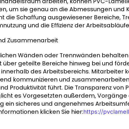
elhandelsraum arbeiten, können PVC-Lamel
den, um sie genau an die Abmessungen und K
ht die Schaffung ausgewiesener Bereiche, 
utzung und die Effizienz der Arbeitsabläufe
 und Zusammenarbeit
lichen Wänden oder Trennwänden behalten
 über geteilte Bereiche hinweg bei und förde
 innerhalb des Arbeitsbereichs. Mitarbeiter
fend kommunizieren und zusammenarbeiten,
d Produktivität führt. Die Transparenz von 
cht es Vorgesetzten außerdem, Vorgänge ef
ig ein sicheres und angenehmes Arbeitsumfe
nformationen klicken Sie hier:
https://pvclamel