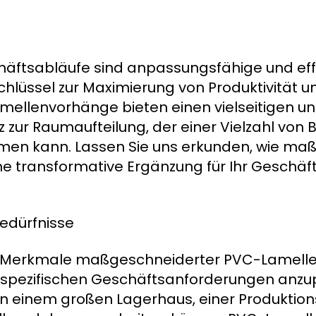
äftsabläufe sind anpassungsfähige und effi
hlüssel zur Maximierung von Produktivität un
llenvorhänge bieten einen vielseitigen u
zur Raumaufteilung, der einer Vielzahl von
n kann. Lassen Sie uns erkunden, wie ma
 transformative Ergänzung für Ihr Geschäf
edürfnisse
 Merkmale maßgeschneiderter PVC-Lamelle
hre spezifischen Geschäftsanforderungen anz
in einem großen Lagerhaus, einer Produktio