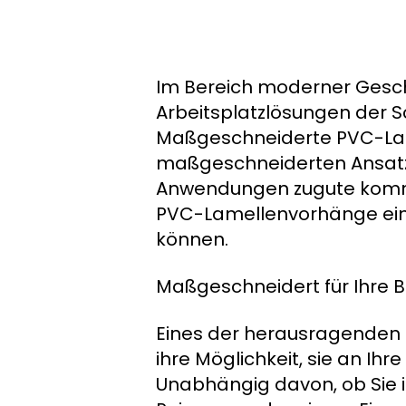
Im Bereich moderner Gesch
Arbeitsplatzlösungen der Sc
Maßgeschneiderte PVC-Lame
maßgeschneiderten Ansatz 
Anwendungen zugute komme
PVC-Lamellenvorhänge eine
können.
Maßgeschneidert für Ihre B
Eines der herausragenden
ihre Möglichkeit, sie an I
Unabhängig davon, ob Sie 