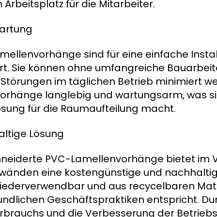
rbeitsplatz für die Mitarbeiter.
Wartung
llenvorhänge sind für eine einfache Instal
rt. Sie können ohne umfangreiche Bauarbeit
h Störungen im täglichen Betrieb minimiert w
orhänge langlebig und wartungsarm, was sie
ösung für die Raumaufteilung macht.
ltige Lösung
hneiderte PVC-Lamellenvorhänge bietet im V
änden eine kostengünstige und nachhaltig
wiederverwendbar und aus recycelbaren Mate
undlichen Geschäftspraktiken entspricht. Du
brauchs und die Verbesserung der Betriebse