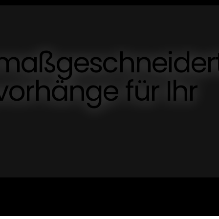
 maßgeschneider
orhänge für Ihr