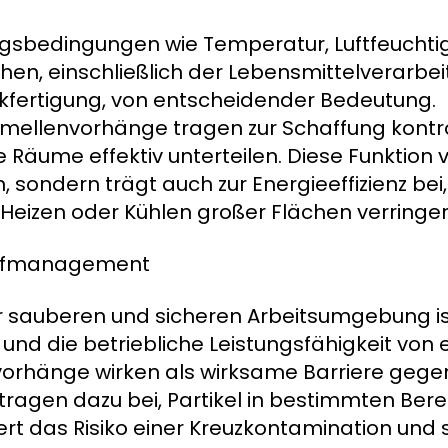
gsbedingungen wie Temperatur, Luftfeuchtig
nchen, einschließlich der Lebensmittelverarbei
ikfertigung, von entscheidender Bedeutung.
llenvorhänge tragen zur Schaffung kontrol
Räume effektiv unterteilen. Diese Funktion v
 sondern trägt auch zur Energieeffizienz bei
eizen oder Kühlen großer Flächen verringer
toffmanagement
r sauberen und sicheren Arbeitsumgebung ist
 und die betriebliche Leistungsfähigkeit von
rhänge wirken als wirksame Barriere gege
ragen dazu bei, Partikel in bestimmten Ber
t das Risiko einer Kreuzkontamination und s