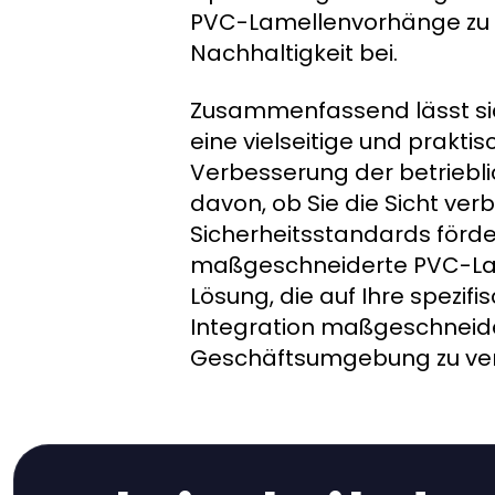
PVC-Lamellenvorhänge zu l
Nachhaltigkeit bei.
Zusammenfassend lässt s
eine vielseitige und prakti
Verbesserung der betriebli
davon, ob Sie die Sicht ve
Sicherheitsstandards förd
maßgeschneiderte PVC-La
Lösung, die auf Ihre spezif
Integration maßgeschneide
Geschäftsumgebung zu verän