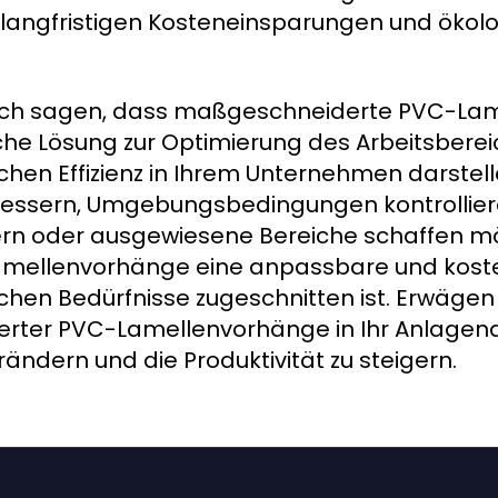
angfristigen Kosteneinsparungen und ökolo
ich sagen, dass maßgeschneiderte PVC-La
sche Lösung zur Optimierung des Arbeitsberei
chen Effizienz in Ihrem Unternehmen darste
rbessern, Umgebungsbedingungen kontrollier
ern oder ausgewiesene Bereiche schaffen m
mellenvorhänge eine anpassbare und kost
ischen Bedürfnisse zugeschnitten ist. Erwägen 
rter PVC-Lamellenvorhänge in Ihr Anlagend
dern und die Produktivität zu steigern.