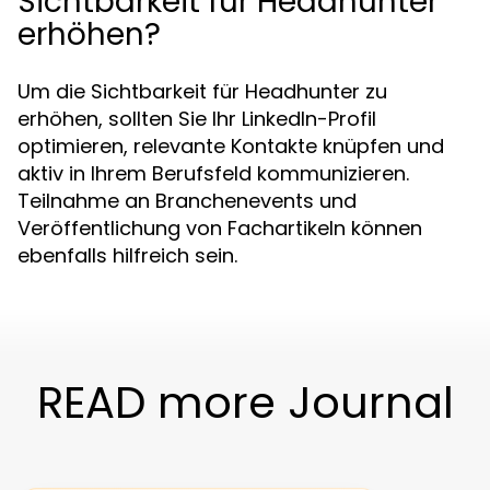
Sichtbarkeit für Headhunter
erhöhen?
Um die Sichtbarkeit für Headhunter zu
erhöhen, sollten Sie Ihr LinkedIn-Profil
optimieren, relevante Kontakte knüpfen und
aktiv in Ihrem Berufsfeld kommunizieren.
Teilnahme an Branchenevents und
Veröffentlichung von Fachartikeln können
ebenfalls hilfreich sein.
READ more Journal