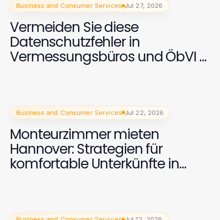
Business and Consumer Services
Jul 27, 2026
Vermeiden Sie diese
Datenschutzfehler in
Vermessungsbüros und ÖbVI –
Expertentipps für 2026
Business and Consumer Services
Jul 22, 2026
Monteurzimmer mieten
Hannover: Strategien für
komfortable Unterkünfte in
2026
Business and Consumer Services
Jul 12, 2026