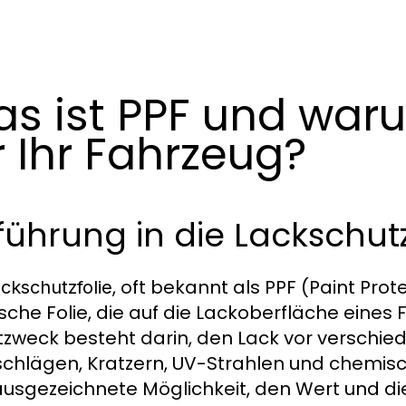
s ist PPF und waru
r Ihr Fahrzeug?
führung in die Lackschutz
, oft bekannt als PPF (Paint Prot
ckschutzfolie
ische Folie, die auf die Lackoberfläche eines
zweck besteht darin, den Lack vor verschie
schlägen, Kratzern, UV-Strahlen und chemisc
ausgezeichnete Möglichkeit, den Wert und di