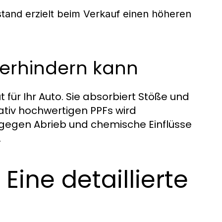
tand erzielt beim Verkauf einen höheren
erhindern kann
t für Ihr Auto. Sie absorbiert Stöße und
tativ hochwertigen PPFs wird
g gegen Abrieb und chemische Einflüsse
.
ine detaillierte