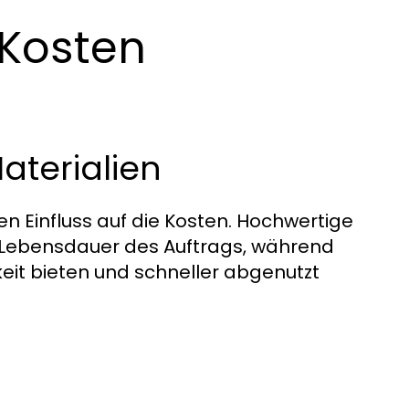
 Kosten
aterialien
en Einfluss auf die Kosten. Hochwertige
e Lebensdauer des Auftrags, während
keit bieten und schneller abgenutzt