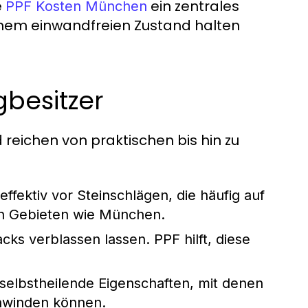
e
ein zentrales
PPF Kosten München
 einem einwandfreien Zustand halten
gbesitzer
nd reichen von praktischen bis hin zu
ffektiv vor Steinschlägen, die häufig auf
en Gebieten wie München.
ks verblassen lassen. PPF hilft, diese
elbstheilende Eigenschaften, mit denen
chwinden können.