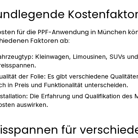
undlegende Kostenfakto
osten für die PPF-Anwendung in München kön
hiedenen Faktoren ab:
ahrzeugtyp:
Kleinwagen, Limousinen, SUVs und
reisspannen.
alität der Folie:
Es gibt verschiedene Qualitäte
ich in Preis und Funktionalität unterscheiden.
stallation:
Die Erfahrung und Qualifikation des 
osten auswirken.
eisspannen für verschie