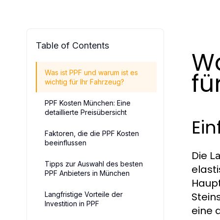
Table of Contents
Wa
fü
Was ist PPF und warum ist es
wichtig für Ihr Fahrzeug?
PPF Kosten München: Eine
detaillierte Preisübersicht
Ein
Faktoren, die die PPF Kosten
beeinflussen
Die
La
Tipps zur Auswahl des besten
elast
PPF Anbieters in München
Haupt
Langfristige Vorteile der
Stein
Investition in PPF
eine 