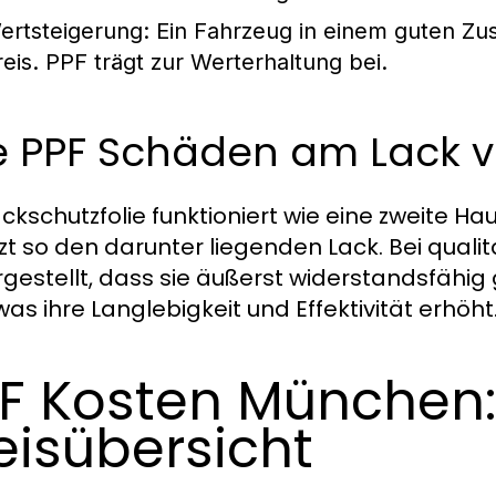
ertsteigerung:
Ein Fahrzeug in einem guten Zus
reis. PPF trägt zur Werterhaltung bei.
e PPF Schäden am Lack v
ckschutzfolie funktioniert wie eine zweite Hau
zt so den darunter liegenden Lack. Bei quali
rgestellt, dass sie äußerst widerstandsfähi
was ihre Langlebigkeit und Effektivität erhöht
F Kosten München: E
eisübersicht