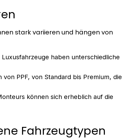
ren
nen stark variieren und hängen von
 Luxusfahrzeuge haben unterschiedliche
n von PPF, von Standard bis Premium, die
Monteurs können sich erheblich auf die
dene Fahrzeugtypen