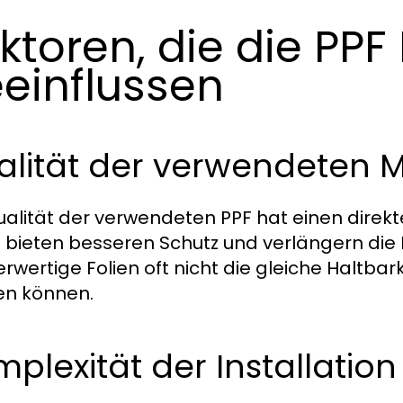
ktoren, die die PPF
einflussen
lität der verwendeten M
ualität der verwendeten PPF hat einen direkt
n bieten besseren Schutz und verlängern di
rwertige Folien oft nicht die gleiche Haltbar
n können.
plexität der Installation