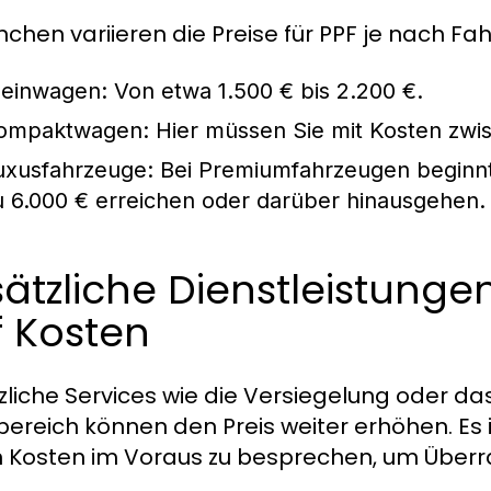
nchen variieren die Preise für PPF je nach Fa
leinwagen:
Von etwa 1.500 € bis 2.200 €.
ompaktwagen:
Hier müssen Sie mit Kosten zwi
uxusfahrzeuge:
Bei Premiumfahrzeugen beginnt 
u 6.000 € erreichen oder darüber hinausgehen.
ätzliche Dienstleistunge
f Kosten
zliche Services wie die Versiegelung oder da
bereich können den Preis weiter erhöhen. Es i
 Kosten im Voraus zu besprechen, um Über