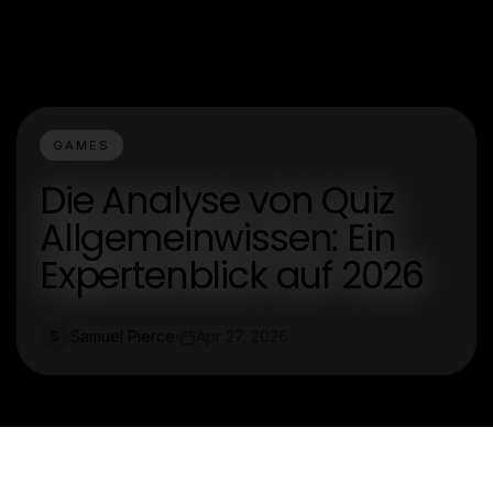
GAMES
Die Analyse von Quiz
Allgemeinwissen: Ein
Expertenblick auf 2026
Samuel Pierce
Apr 27, 2026
S