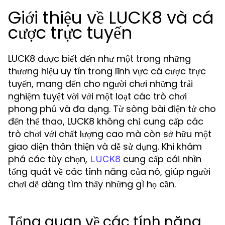
Giới thiệu về LUCK8 và cá
cược trực tuyến
LUCK8 được biết đến như một trong những
thương hiệu uy tín trong lĩnh vực cá cược trực
tuyến, mang đến cho người chơi những trải
nghiệm tuyệt vời với một loạt các trò chơi
phong phú và đa dạng. Từ sòng bài điện tử cho
đến thể thao, LUCK8 không chỉ cung cấp các
trò chơi với chất lượng cao mà còn sở hữu một
giao diện thân thiện và dễ sử dụng. Khi khám
phá các tùy chọn,
cung cấp cái nhìn
LUCK8
tổng quát về các tính năng của nó, giúp người
chơi dễ dàng tìm thấy những gì họ cần.
Tổng quan về các tính năng