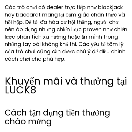
Các trò chơi có dealer trực tiếp như blackjack
hay baccarat mang lại cảm giác chân thực và
hồi hộp. Để tối đa hóa cơ hội thắng, người chơi
nên áp dụng những chiến lược proven như chiến
lược phân tích xu hướng hoặc ẩn mình trong
những tay bài không khả thi. Các yếu tố tâm lý
của trò chơi cũng cần được chú ý để điều chỉnh
cách chơi cho phù hợp.
Khuyến mãi và thưởng tại
LUCK8
Cách tận dụng tiền thưởng
chào mừng