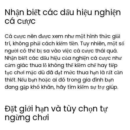
Nhận biết các dấu hiệu nghiện
cá cược
Cá cược nên được xem như một hình thức giải
trí, không phải cách kiếm tiền. Tuy nhiên, một số
người có thể bị sa vào việc cá cược thái quá.
Nhận biết các dấu hiệu của nghiện cá cược như
cảm giác thua lỗ không thể kiềm chế hay tiếp
tục chơi mặc dù đã đạt mức thua hạn là rất cần
thiết. Nếu bạn hoặc ai đó trong gia đình bạn
đang gặp khó khăn, hãy tìm kiếm sự trợ giúp.
Đặt giới hạn và tùy chọn tự
ngừng chơi