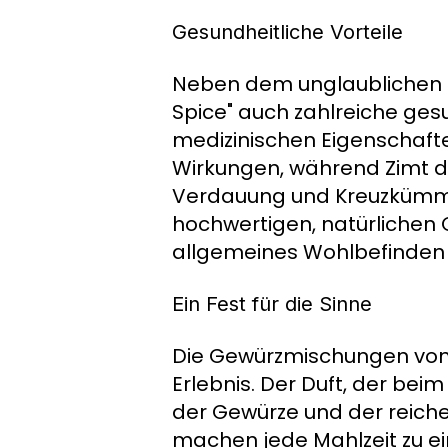
Gesundheitliche Vorteile
Neben dem unglaublichen 
Spice" auch zahlreiche gesu
medizinischen Eigenschaf
Wirkungen, während Zimt de
Verdauung und Kreuzkümme
hochwertigen, natürlichen 
allgemeines Wohlbefinden 
Ein Fest für die Sinne
Die Gewürzmischungen von "
Erlebnis. Der Duft, der be
der Gewürze und der reich
machen jede Mahlzeit zu ei