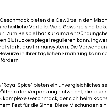
Geschmack bieten die Gewürze in den Misch
ndheitliche Vorteile. Viele Gewürze sind beka
ten. Zum Beispiel hat Kurkuma entzündung
n Blutzuckerspiegel regulieren kann. Ingwer
l stärkt das Immunsystem. Die Verwendun
Gewürze in Ihrer täglichen Ernährung kann so
fördern.
Royal Spice" bieten ein unvergleichliches s
im Öffnen der Verpackung entweicht, die leu
e, komplexe Geschmack, der sich beim Kochen
nem Fest für die Sinne. Diese Mischungen sin