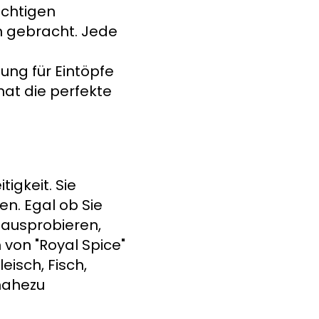
ichtigen
on gebracht. Jede
ung für Eintöpfe
hat die perfekte
tigkeit. Sie
en. Egal ob Sie
 ausprobieren,
 von "Royal Spice"
isch, Fisch,
nahezu