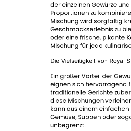
der einzelnen Gewürze und i
Proportionen zu kombinieren
Mischung wird sorgfältig k
Geschmackserlebnis zu biet
oder eine frische, pikante 
Mischung für jede kulinari
Die Vielseitigkeit von Royal 
Ein großer Vorteil der Gewür
eignen sich hervorragend fü
traditionelle Gerichte zub
diese Mischungen verleihen
kann aus einem einfachen Ge
Gemüse, Suppen oder sogar
unbegrenzt.