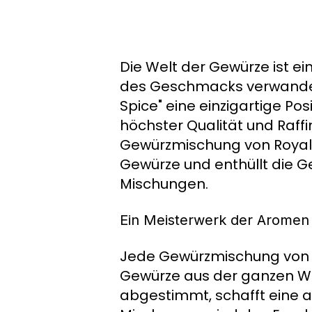
Die Welt der Gewürze ist ei
des Geschmacks verwandel
Spice" eine einzigartige 
höchster Qualität und Raff
Gewürzmischung von Royal S
Gewürze und enthüllt die 
Mischungen.
Ein Meisterwerk der Aromen
Jede Gewürzmischung von "R
Gewürze aus der ganzen We
abgestimmt, schafft eine a