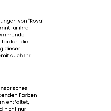
ungen von "Royal
nnt für ihre
shemmende
 fördert die
g dieser
mit auch Ihr
ensorisches
chtenden Farben
 entfaltet,
d nicht nur