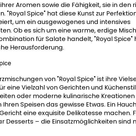
hrer Aromen sowie die Fähigkeit, sie in den r
. "Royal Spice" hat diese Kunst zur Perfekti
reiert, um ein ausgewogenes und intensives
en. Ob es sich um eine warme, erdige Misch
Kombination für Salate handelt, "Royal Spice" 
sche Herausforderung.
Spice
zmischungen von "Royal Spice" ist ihre Vielsei
r eine Vielzahl von Gerichten und Küchenstil
ereiten oder moderne kulinarische Kreationen
 Ihren Speisen das gewisse Etwas. Ein Hauch
richt eine exquisite Delikatesse machen. Fle
 Desserts – die Einsatzmöglichkeiten sind 