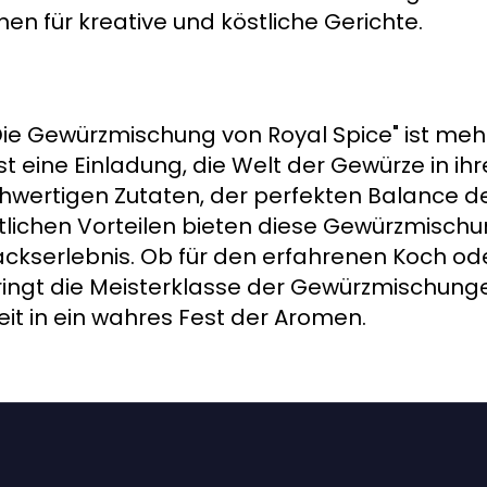
nen für kreative und köstliche Gerichte.
e Gewürzmischung von Royal Spice" ist mehr 
ist eine Einladung, die Welt der Gewürze in i
chwertigen Zutaten, der perfekten Balance 
tlichen Vorteilen bieten diese Gewürzmischu
ckserlebnis. Ob für den erfahrenen Koch od
ringt die Meisterklasse der Gewürzmischung
it in ein wahres Fest der Aromen.