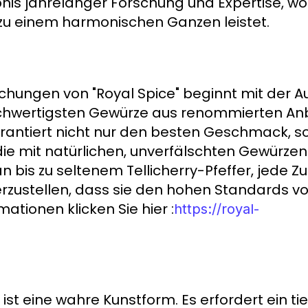
is jahrelanger Forschung und Expertise, wo
g zu einem harmonischen Ganzen leistet.
chungen von "Royal Spice" beginnt mit der A
ochwertigsten Gewürze aus renommierten A
rantiert nicht nur den besten Geschmack, s
 die mit natürlichen, unverfälschten Gewürze
bis zu seltenem Tellicherry-Pfeffer, jede Zu
erzustellen, dass sie den hohen Standards vo
mationen klicken Sie hier :
https://royal-
st eine wahre Kunstform. Es erfordert ein ti