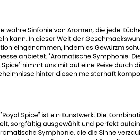
ne wahre Sinfonie von Aromen, die jede Küche
n kann. In dieser Welt der Geschmackswund
Position eingenommen, indem es Gewürzmisch
inesse anbietet. "Aromatische Symphonie: Di
pice" nimmt uns mit auf eine Reise durch di
Geheimnisse hinter diesen meisterhaft kompo
oyal Spice" ist ein Kunstwerk. Die Kombinat
lt, sorgfältig ausgewählt und perfekt aufei
romatische Symphonie, die die Sinne verzaub