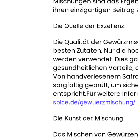
Mischungen sind das Ergebn
ihren einzigartigen Beitra
Die Quelle der Exzellenz
Die Qualität der Gewürzmis
besten Zutaten. Nur die h
werden verwendet. Dies ga
gesundheitlichen Vorteile,
Von handverlesenem Safran 
sorgfältig geprüft, um sich
entspricht.Für weitere Infor
spice.de/gewuerzmischung/
Die Kunst der Mischung
Das Mischen von Gewürzen i