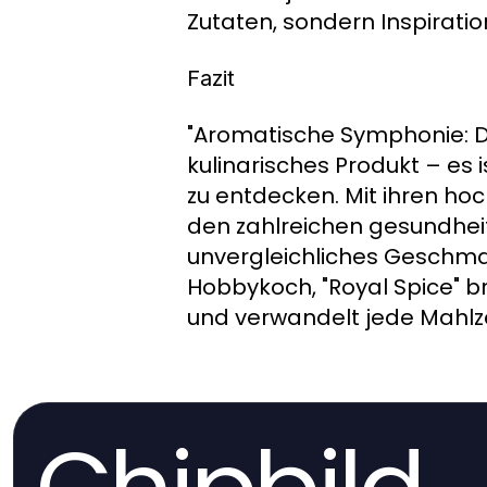
Zutaten, sondern Inspiratio
Fazit
"Aromatische Symphonie: Di
kulinarisches Produkt – es 
zu entdecken. Mit ihren ho
den zahlreichen gesundhei
unvergleichliches Geschma
Hobbykoch, "Royal Spice" b
und verwandelt jede Mahlze